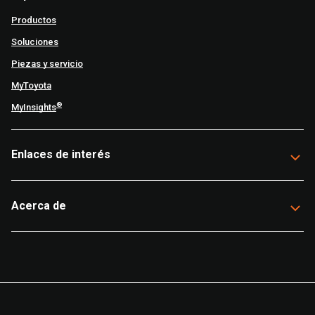
Productos
Soluciones
Piezas y servicio
MyToyota
®
MyInsights
Enlaces de interés
Acerca de