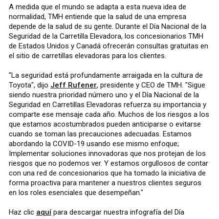
A medida que el mundo se adapta a esta nueva idea de
normalidad, TMH entiende que la salud de una empresa
depende de la salud de su gente. Durante el Día Nacional de la
Seguridad de la Carretilla Elevadora, los concesionarios TMH
de Estados Unidos y Canadá ofrecerán consultas gratuitas en
el sitio de carretillas elevadoras para los clientes.
"La seguridad está profundamente arraigada en la cultura de
Toyota", dijo
Jeff Rufener
, presidente y CEO de TMH. "Sigue
siendo nuestra prioridad número uno y el Día Nacional de la
Seguridad en Carretillas Elevadoras refuerza su importancia y
comparte ese mensaje cada año. Muchos de los riesgos a los
que estamos acostumbrados pueden anticiparse o evitarse
cuando se toman las precauciones adecuadas. Estamos
abordando la COVID-19 usando ese mismo enfoque;
Implementar soluciones innovadoras que nos protejan de los
riesgos que no podemos ver. Y estamos orgullosos de contar
con una red de concesionarios que ha tomado la iniciativa de
forma proactiva para mantener a nuestros clientes seguros
en los roles esenciales que desempeñan."
Haz clic
aquí
para descargar nuestra infografía del Día