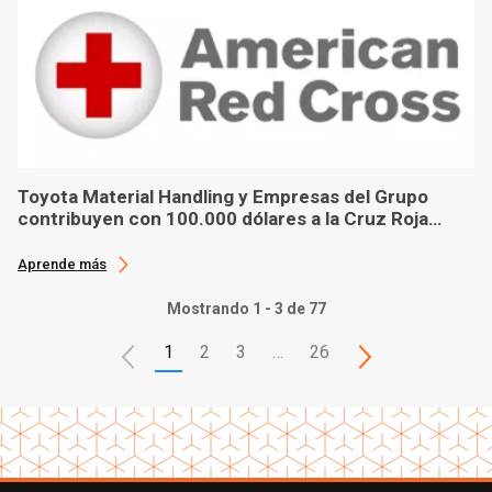
Toyota Material Handling y Empresas del Grupo
contribuyen con 100.000 dólares a la Cruz Roja
Americana en ayuda tras el huracán Ian
Aprende más
Mostrando 1 - 3 de 77
1
2
3
…
26