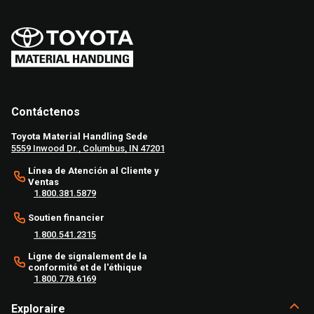
Contáctenos
Toyota Material Handling Sede
5559 Inwood Dr., Columbus, IN 47201
Línea de Atención al Cliente y
Ventas
1.800.381.5879
Soutien financier
1.800.541.2315
Ligne de signalement de la
conformité et de l'éthique
1.800.778.6169
Exploraire