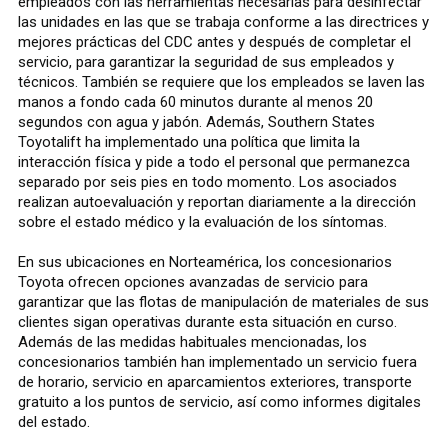
empleados con las herramientas necesarias para desinfectar
las unidades en las que se trabaja conforme a las directrices y
mejores prácticas del CDC antes y después de completar el
servicio, para garantizar la seguridad de sus empleados y
técnicos. También se requiere que los empleados se laven las
manos a fondo cada 60 minutos durante al menos 20
segundos con agua y jabón. Además, Southern States
Toyotalift ha implementado una política que limita la
interacción física y pide a todo el personal que permanezca
separado por seis pies en todo momento. Los asociados
realizan autoevaluación y reportan diariamente a la dirección
sobre el estado médico y la evaluación de los síntomas.
En sus ubicaciones en Norteamérica, los concesionarios
Toyota ofrecen opciones avanzadas de servicio para
garantizar que las flotas de manipulación de materiales de sus
clientes sigan operativas durante esta situación en curso.
Además de las medidas habituales mencionadas, los
concesionarios también han implementado un servicio fuera
de horario, servicio en aparcamientos exteriores, transporte
gratuito a los puntos de servicio, así como informes digitales
del estado.