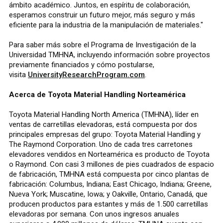
ámbito académico. Juntos, en espíritu de colaboración,
esperamos construir un futuro mejor, más seguro y más
eficiente para la industria de la manipulación de materiales."
Para saber más sobre el Programa de Investigación de la
Universidad TMHNA, incluyendo información sobre proyectos
previamente financiados y cómo postularse,
visita
UniversityResearchProgram.com
.
Acerca de Toyota Material Handling Norteamérica
Toyota Material Handling North America (TMHNA), líder en
ventas de carretillas elevadoras, está compuesta por dos
principales empresas del grupo: Toyota Material Handling y
The Raymond Corporation. Uno de cada tres carretones
elevadores vendidos en Norteamérica es producto de Toyota
o Raymond. Con casi 3 millones de pies cuadrados de espacio
de fabricación, TMHNA está compuesta por cinco plantas de
fabricación: Columbus, Indiana; East Chicago, Indiana; Greene,
Nueva York; Muscatine, Iowa; y Oakville, Ontario, Canadá, que
producen productos para estantes y más de 1.500 carretillas
elevadoras por semana. Con unos ingresos anuales