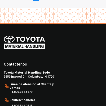
Contáctenos
Toyota Material Handling Sede
5559 Inwood Dr., Columbus, IN 47201
Línea de Atención al Cliente y
Ventas
1.800.381.5879
Soutien financier
1.800.541.2315