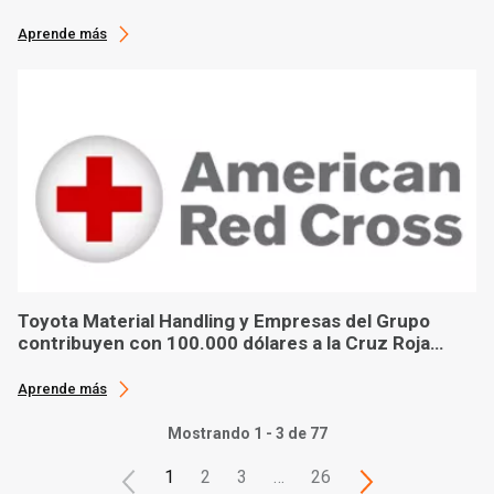
Concienciación sobre el Cáncer de Mama
Aprende más
Toyota Material Handling y Empresas del Grupo
contribuyen con 100.000 dólares a la Cruz Roja
Americana en ayuda tras el huracán Ian
Aprende más
Mostrando 1 - 3 de 77
1
2
3
…
26