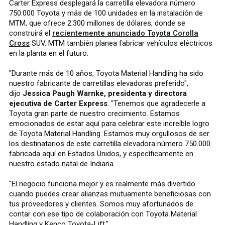
Carter Express desplegará la carretilla elevadora número
750.000 Toyota y más de 100 unidades en la instalación de
MTM, que ofrece 2.300 millones de dólares, donde se
construirá el
recientemente anunciado Toyota Corolla
Cross
SUV. MTM también planea fabricar vehículos eléctricos
en la planta en el futuro.
"Durante más de 10 años, Toyota Material Handling ha sido
nuestro fabricante de carretillas elevadoras preferido",
dijo
Jessica Paugh Warnke, presidenta y directora
ejecutiva de Carter Express
. "Tenemos que agradecerle a
Toyota gran parte de nuestro crecimiento. Estamos
emocionados de estar aquí para celebrar este increíble logro
de Toyota Material Handling. Estamos muy orgullosos de ser
los destinatarios de este carretilla elevadora número 750.000
fabricada aquí en Estados Unidos, y específicamente en
nuestro estado natal de Indiana.
"El negocio funciona mejor y es realmente más divertido
cuando puedes crear alianzas mutuamente beneficiosas con
tus proveedores y clientes. Somos muy afortunados de
contar con ese tipo de colaboración con Toyota Material
Handling y Kenco Toyota-Lift."