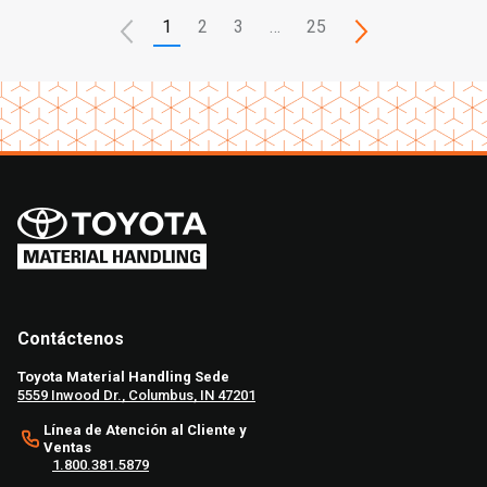
1
2
3
…
25
Contáctenos
Toyota Material Handling Sede
5559 Inwood Dr., Columbus, IN 47201
Línea de Atención al Cliente y
Ventas
1.800.381.5879