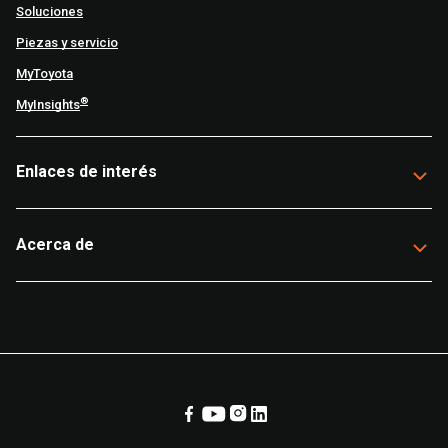
Soluciones
Piezas y servicio
MyToyota
®
MyInsights
Enlaces de interés
Acerca de