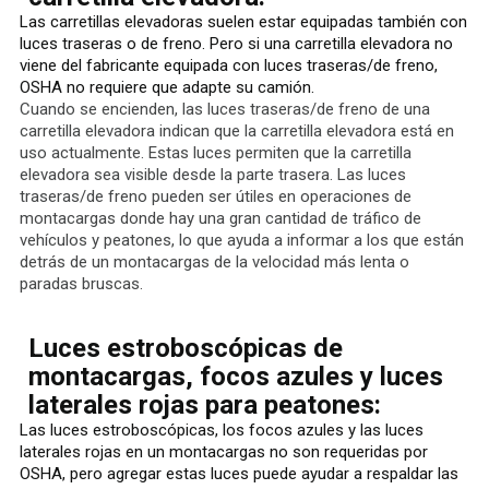
Las carretillas elevadoras suelen estar equipadas también con
luces traseras o de freno. Pero si una carretilla elevadora no
viene del fabricante equipada con luces traseras/de freno,
OSHA no requiere que adapte su camión.
Cuando se encienden, las luces traseras/de freno de una
carretilla elevadora indican que la carretilla elevadora está en
uso actualmente. Estas luces permiten que la carretilla
elevadora sea visible desde la parte trasera. Las luces
traseras/de freno pueden ser útiles en operaciones de
montacargas donde hay una gran cantidad de tráfico de
vehículos y peatones, lo que ayuda a informar a los que están
detrás de un montacargas de la velocidad más lenta o
paradas bruscas.
Luces estroboscópicas de
montacargas, focos azules y luces
laterales rojas para peatones:
Las luces estroboscópicas, los focos azules y las luces
laterales rojas en un montacargas no son requeridas por
OSHA, pero agregar estas luces puede ayudar a respaldar las