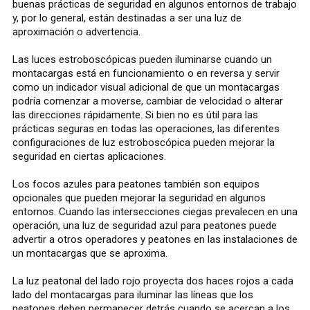
buenas prácticas de seguridad en algunos entornos de trabajo
y, por lo general, están destinadas a ser una luz de
aproximación o advertencia.
Las luces estroboscópicas pueden iluminarse cuando un
montacargas está en funcionamiento o en reversa y servir
como un indicador visual adicional de que un montacargas
podría comenzar a moverse, cambiar de velocidad o alterar
las direcciones rápidamente. Si bien no es útil para las
prácticas seguras en todas las operaciones, las diferentes
configuraciones de luz estroboscópica pueden mejorar la
seguridad en ciertas aplicaciones.
Los focos azules para peatones también son equipos
opcionales que pueden mejorar la seguridad en algunos
entornos. Cuando las intersecciones ciegas prevalecen en una
operación, una luz de seguridad azul para peatones puede
advertir a otros operadores y peatones en las instalaciones de
un montacargas que se aproxima.
La luz peatonal del lado rojo proyecta dos haces rojos a cada
lado del montacargas para iluminar las líneas que los
peatones deben permanecer detrás cuando se acercan a los