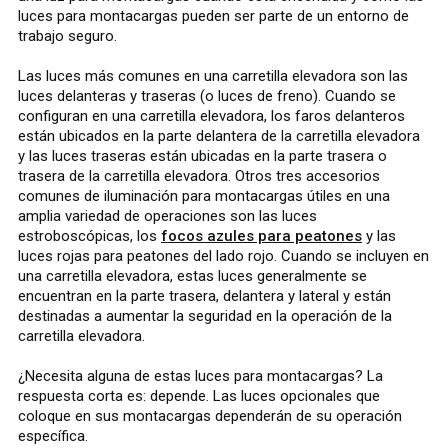
luces para montacargas pueden ser parte de un entorno de
trabajo seguro.
Las luces más comunes en una carretilla elevadora son las
luces delanteras y traseras (o luces de freno). Cuando se
configuran en una carretilla elevadora, los faros delanteros
están ubicados en la parte delantera de la carretilla elevadora
y las luces traseras están ubicadas en la parte trasera o
trasera de la carretilla elevadora. Otros tres accesorios
comunes de iluminación para montacargas útiles en una
amplia variedad de operaciones son las luces
estroboscópicas, los
focos azules para peatones
y las
luces rojas para peatones del lado rojo. Cuando se incluyen en
una carretilla elevadora, estas luces generalmente se
encuentran en la parte trasera, delantera y lateral y están
destinadas a aumentar la seguridad en la operación de la
carretilla elevadora.
¿Necesita alguna de estas luces para montacargas? La
respuesta corta es: depende. Las luces opcionales que
coloque en sus montacargas dependerán de su operación
específica.