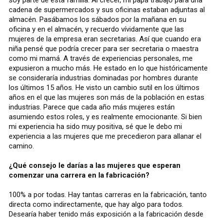
soy parte de esta familia. Al crecer, mi papá trabajó para una
cadena de supermercados y sus oficinas estaban adjuntas al
almacén. Pasábamos los sábados por la mañana en su
oficina y en el almacén, y recuerdo vívidamente que las
mujeres de la empresa eran secretarias. Así que cuando era
niña pensé que podría crecer para ser secretaria o maestra
como mi mamá. A través de experiencias personales, me
expusieron a mucho más. He estado en lo que históricamente
se consideraría industrias dominadas por hombres durante
los últimos 15 años. He visto un cambio sutil en los últimos
años en el que las mujeres son más de la población en estas
industrias. Parece que cada año más mujeres están
asumiendo estos roles, y es realmente emocionante. Si bien
mi experiencia ha sido muy positiva, sé que le debo mi
experiencia a las mujeres que me precedieron para allanar el
camino.
¿Qué consejo le darías a las mujeres que esperan
comenzar una carrera en la fabricación?
100% a por todas. Hay tantas carreras en la fabricación, tanto
directa como indirectamente, que hay algo para todos.
Desearía haber tenido más exposición a la fabricación desde