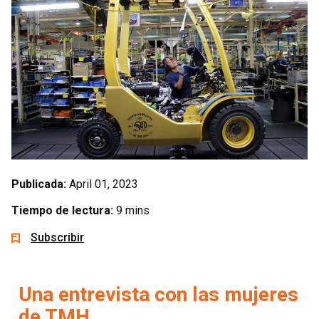
Publicada:
April 01, 2023
Tiempo de lectura:
9 mins
Subscribir
Una entrevista con las mujeres
de TMH