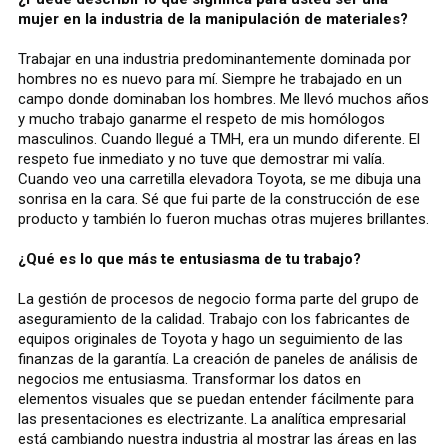
mujer en la industria de la manipulación de materiales?
Trabajar en una industria predominantemente dominada por
hombres no es nuevo para mí. Siempre he trabajado en un
campo donde dominaban los hombres. Me llevó muchos años
y mucho trabajo ganarme el respeto de mis homólogos
masculinos. Cuando llegué a TMH, era un mundo diferente. El
respeto fue inmediato y no tuve que demostrar mi valía.
Cuando veo una carretilla elevadora Toyota, se me dibuja una
sonrisa en la cara. Sé que fui parte de la construcción de ese
producto y también lo fueron muchas otras mujeres brillantes.
¿Qué es lo que más te entusiasma de tu trabajo?
La gestión de procesos de negocio forma parte del grupo de
aseguramiento de la calidad. Trabajo con los fabricantes de
equipos originales de Toyota y hago un seguimiento de las
finanzas de la garantía. La creación de paneles de análisis de
negocios me entusiasma. Transformar los datos en
elementos visuales que se puedan entender fácilmente para
las presentaciones es electrizante. La analítica empresarial
está cambiando nuestra industria al mostrar las áreas en las