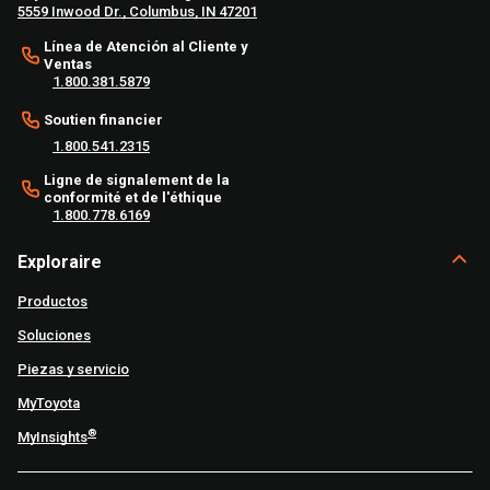
5559 Inwood Dr., Columbus, IN 47201
Línea de Atención al Cliente y
Ventas
1.800.381.5879
Soutien financier
1.800.541.2315
Ligne de signalement de la
conformité et de l'éthique
1.800.778.6169
Exploraire
Productos
Soluciones
Piezas y servicio
MyToyota
®
MyInsights