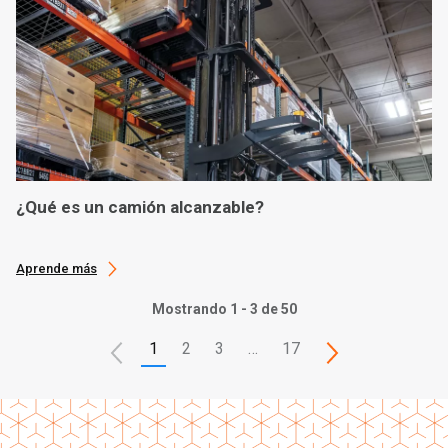
¿Qué es un camión alcanzable?
Aprende más
Mostrando 1 - 3 de 50
1
2
3
…
17