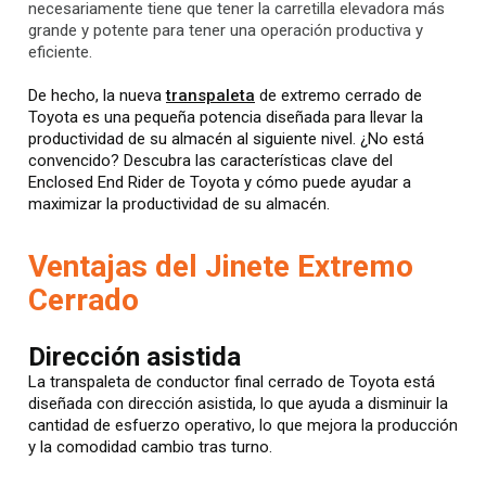
necesariamente tiene que tener la carretilla elevadora más
grande y potente para tener una operación productiva y
eficiente.
De hecho, la nueva
transpaleta
de extremo cerrado de
Toyota es una pequeña potencia diseñada para llevar la
productividad de su almacén al siguiente nivel. ¿No está
convencido? Descubra las características clave del
Enclosed End Rider de Toyota y cómo puede ayudar a
maximizar la productividad de su almacén.
Ventajas del Jinete Extremo
Cerrado
Dirección asistida
La transpaleta de conductor final cerrado de Toyota está
diseñada con dirección asistida, lo que ayuda a disminuir la
cantidad de esfuerzo operativo, lo que mejora la producción
y la comodidad cambio tras turno.