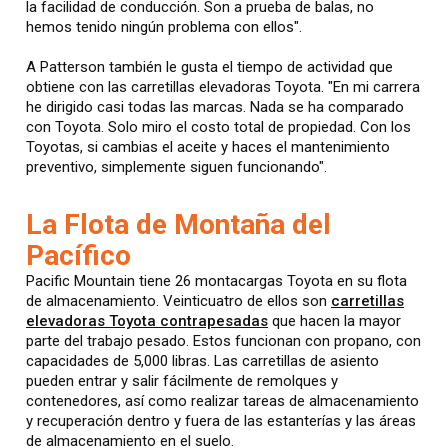
la facilidad de conducción. Son a prueba de balas, no
hemos tenido ningún problema con ellos".
A Patterson también le gusta el tiempo de actividad que
obtiene con las carretillas elevadoras Toyota. "En mi carrera
he dirigido casi todas las marcas. Nada se ha comparado
con Toyota. Solo miro el costo total de propiedad. Con los
Toyotas, si cambias el aceite y haces el mantenimiento
preventivo, simplemente siguen funcionando".
La Flota de Montaña del
Pacífico
Pacific Mountain tiene 26 montacargas Toyota en su flota
de almacenamiento. Veinticuatro de ellos son
carretillas
elevadoras Toyota contrapesadas
que hacen la mayor
parte del trabajo pesado. Estos funcionan con propano, con
capacidades de 5,000 libras. Las carretillas de asiento
pueden entrar y salir fácilmente de remolques y
contenedores, así como realizar tareas de almacenamiento
y recuperación dentro y fuera de las estanterías y las áreas
de almacenamiento en el suelo.