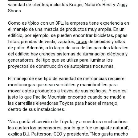
variedad de clientes, incluidos Kroger, Nature's Best y Ziggy
Shoes.
Como es típico con un 3PL, la empresa tiene experiencia en
el manejo de una mezcla de productos muy amplia. En un
edificio, por ejemplo, se pueden encontrar bicicletas, papas
fritas, prendas de vestir, zapatos,
latas
de bebidas y sillas
de patio. Además, a lo largo de una de las paredes laterales
del edificio hay grandes sistemas de iluminación eléctrica y
generadores, del tipo que se utiliza para iluminar los
proyectos de construcción de autopistas nocturnas.
El manejo de ese tipo de variedad de mercancías requiere
montacargas que sean versátiles y maniobrables para
mover estos productos a través de sus edificios. Y eso es
justo lo que Pacific Mountain encontró cuando se mudó a
las carretillas elevadoras Toyota para hacer el manejo
dentro de sus instalaciones.
"Nos gusta el servicio de Toyota, y a nuestros muchachos
les gustan los ascensores, por lo que fue un ajuste natural",
explica B.J. Patterson, CEO y presidente. "Nos gusta mucho