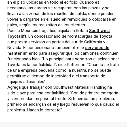
en el piso ubicadas en todo el edificio. Cuando es
necesario, las cargas se recuperan con las pinzas y se
llevan a las zonas de los muelles de salida, donde pueden
volver a cargarse en el suelo en remolques o colocarse en
palés, según los requisitos de los clientes.
Pacific Mountain Logistics alquila su flota a
Southwest
Toyotalift
, un concesionario de montacargas de Toyota
que presta servicios en partes del sur de California y
Nevada. El concesionario también ofrece
servicios de
mantenimiento
para asegurar que los camiones continúen
funcionando bien. "Lo principal para nosotros al seleccionar
Toyota es la confiabilidad", dice Patterson. "Cuando se trata
de una empresa pequeña como la nuestra, no se puede
permitirse el tiempo de inactividad o el transporte de
equipos adicionales".
Agrega que trabajar con Southwest Material Handling ha
sido clave para esa confiabilidad. "Son de primera categoría
y siempre dan un paso al frente. Si tenemos un problema,
primero se encargan de él y luego resuelven lo que causó el
problema. Hacen lo correcto".