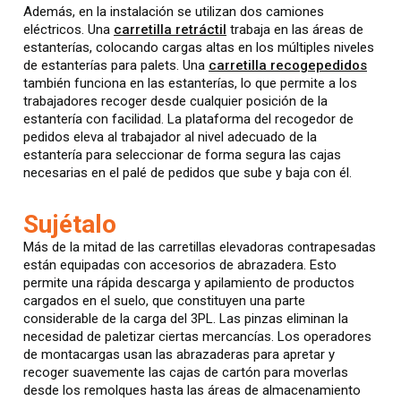
Además, en la instalación se utilizan dos camiones
eléctricos. Una
carretilla retráctil
trabaja en las áreas de
estanterías, colocando cargas altas en los múltiples niveles
de estanterías para palets. Una
carretilla recogepedidos
también funciona en las estanterías, lo que permite a los
trabajadores recoger desde cualquier posición de la
estantería con facilidad. La plataforma del recogedor de
pedidos eleva al trabajador al nivel adecuado de la
estantería para seleccionar de forma segura las cajas
necesarias en el palé de pedidos que sube y baja con él.
Sujétalo
Más de la mitad de las carretillas elevadoras contrapesadas
están equipadas con accesorios de abrazadera. Esto
permite una rápida descarga y apilamiento de productos
cargados en el suelo, que constituyen una parte
considerable de la carga del 3PL. Las pinzas eliminan la
necesidad de paletizar ciertas mercancías. Los operadores
de montacargas usan las abrazaderas para apretar y
recoger suavemente las cajas de cartón para moverlas
desde los remolques hasta las áreas de almacenamiento