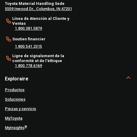
Toyota Material Handling Sede
5559 Inwood Dr., Columbus, IN 47201
Línea de Atención al Cliente y
Ventas
1.800.381.5879
Soutien financier
1.800.541.2315
Ligne de signalement de la
conformité et de l'éthique
1.800.778.6169
Exploraire
Productos
Soluciones
Piezas y servicio
MyToyota
®
MyInsights