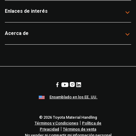
Enlaces de interés
Acerca de
Ensamblado en los EE. UU.
© 2026 Toyota Material Handling
|
Términos y Condiciones
Política de
|
Privacidad
Términos de venta
No vender ni compartir mi información personal