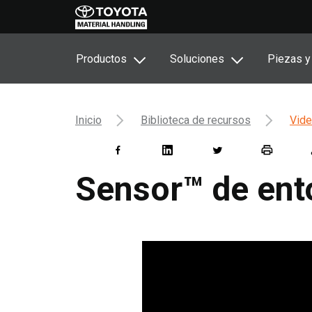
Productos
Soluciones
Piezas y
Inicio
Biblioteca de recursos
Vide
Sensor™ de ent