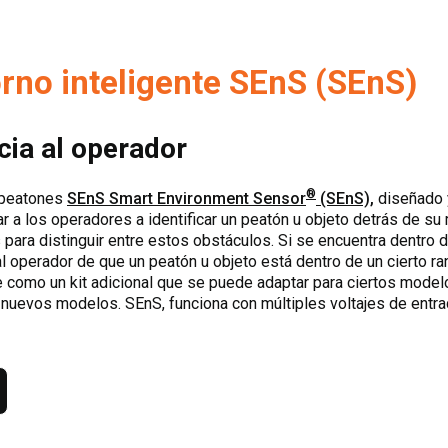
rno inteligente SEnS (SEnS)
cia al operador
®
 peatones
SEnS Smart Environment Sensor
(SEnS),
diseñado y
 a los operadores a identificar un peatón u objeto detrás de su
para distinguir entre estos obstáculos. Si se encuentra dentro d
al operador de que un peatón u objeto está dentro de un cierto ra
 como un kit adicional que se puede adaptar para ciertos mode
nuevos modelos. SEnS, funciona con múltiples voltajes de entra