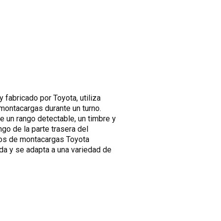
 fabricado por Toyota, utiliza
 montacargas durante un turno.
e un rango detectable, un timbre y
ngo de la parte trasera del
los de montacargas Toyota
da y se adapta a una variedad de