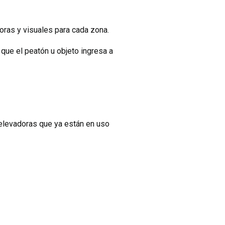
oras y visuales para cada zona.
que el peatón u objeto ingresa a
 elevadoras que ya están en uso