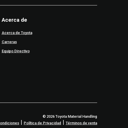
Acerca de
Acerca de Toyota
Carreras
Equipo Directivo
© 2026 Toyota Material Handling
|
|
Condiciones
Política de Privacidad
Términos de venta