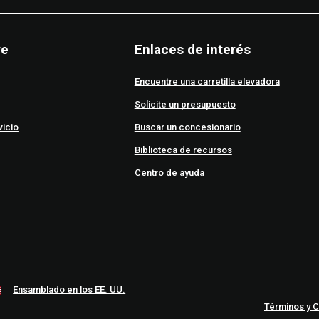
re
Enlaces de interés
Encuentre una carretilla elevadora
Solicite un presupuesto
vicio
Buscar un concesionario
Biblioteca de recursos
Centro de ayuda
Ensamblado en los EE. UU.
Términos y 