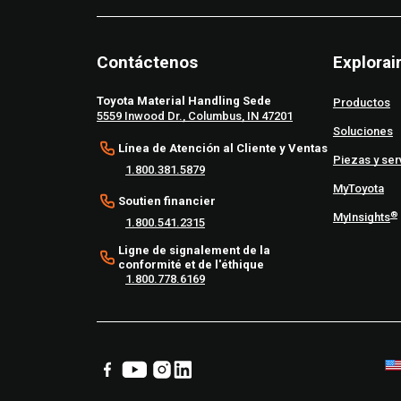
Contáctenos
Explorai
Toyota Material Handling Sede
Productos
5559 Inwood Dr., Columbus, IN 47201
Soluciones
Línea de Atención al Cliente y Ventas
Piezas y ser
1.800.381.5879
MyToyota
Soutien financier
®
MyInsights
1.800.541.2315
Ligne de signalement de la
conformité et de l'éthique
1.800.778.6169