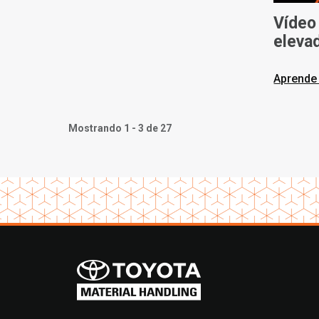
Vídeo 
elevad
Toyot
Aprende
Mostrando 1 - 3 de 27