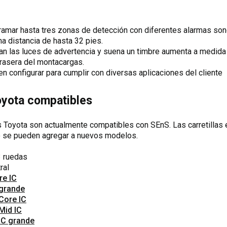
ramar hasta tres zonas de detección con diferentes alarmas son
a distancia de hasta 32 pies.
an las luces de advertencia y suena un timbre aumenta a medida 
trasera del montacargas.
 configurar para cumplir con diversas aplicaciones del cliente
Toyota compatibles
as Toyota son actualmente compatibles con SEnS. Las carretillas
o se pueden agregar a nuevos modelos.
3 ruedas
ral
re IC
 grande
Core IC
Mid IC
 IC grande