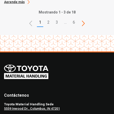
Aprende más
Mostrando 1 - 3 de 18
1
2
3
…
6
Contáctenos
Toyota Material Handling Sede
5559 Inwood Dr., Columbus, IN 47201