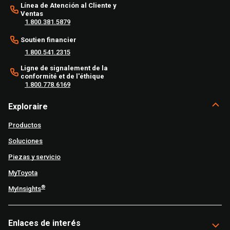
Línea de Atención al Cliente y
Ventas
1.800.381.5879
Soutien financier
1.800.541.2315
Ligne de signalement de la
conformité et de l'éthique
1.800.778.6169
Exploraire
Productos
Soluciones
Piezas y servicio
MyToyota
®
MyInsights
Enlaces de interés