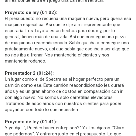
ahí es donde entra en juego una carretilla retráctil.
Proyecto de ley (01:02):
El presupuesto no requería una máquina nueva, pero quería esa
máquina específica. Así que le dije a mi representante que
esperaría. Los Toyota están hechos para durar y, por lo
general, tienen más de una vida. Así que conseguir una pieza
de maquinaria reacondicionada. Sabía que iba a conseguir uno
prácticamente nuevo, así que sabía que eso iba a ser algo que
no nos iba a frenar. Nos mantendría eficientes y nos
mantendría rodando.
Presentador 2 (01:24):
Un lugar como el de Spectra es el hogar perfecto para un
camión como ese. Este camión reacondicionado les durará
años y es un gran ahorro de costos en comparación con ir
con algo nuevo. No somos solo carretillas elevadoras.
Tratamos de asociarnos con nuestros clientes para poder
apoyarlos con todo lo que necesiten.
Proyecto de ley (01:41):
Y yo dije: "¿Pueden hacer entrepisos?" Y ellos dijeron: "Claro
que podemos". Y entraron justo en el presupuesto. Lo que