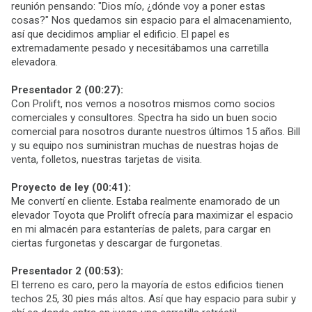
reunión pensando: "Dios mío, ¿dónde voy a poner estas
cosas?" Nos quedamos sin espacio para el almacenamiento,
así que decidimos ampliar el edificio. El papel es
extremadamente pesado y necesitábamos una carretilla
elevadora.
Presentador 2 (00:27):
Con Prolift, nos vemos a nosotros mismos como socios
comerciales y consultores. Spectra ha sido un buen socio
comercial para nosotros durante nuestros últimos 15 años. Bill
y su equipo nos suministran muchas de nuestras hojas de
venta, folletos, nuestras tarjetas de visita.
Proyecto de ley (00:41):
Me convertí en cliente. Estaba realmente enamorado de un
elevador Toyota que Prolift ofrecía para maximizar el espacio
en mi almacén para estanterías de palets, para cargar en
ciertas furgonetas y descargar de furgonetas.
Presentador 2 (00:53):
El terreno es caro, pero la mayoría de estos edificios tienen
techos 25, 30 pies más altos. Así que hay espacio para subir y