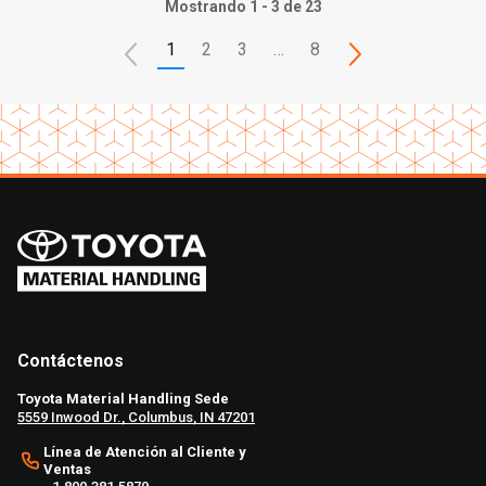
Mostrando 1 - 3 de 23
1
2
3
…
8
Contáctenos
Toyota Material Handling Sede
5559 Inwood Dr., Columbus, IN 47201
Línea de Atención al Cliente y
Ventas