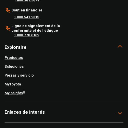
1.800.381.5879
Soutien financier
1.800.541.2315
Ligne de signalement de la
conformité et de l'éthique
1.800.778.6169
Exploraire
Productos
Soluciones
Piezas y servicio
MyToyota
®
MyInsights
Enlaces de interés