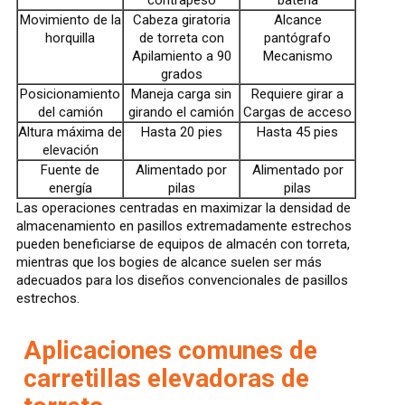
contrapeso
batería
Movimiento de la
Cabeza giratoria
Alcance
horquilla
de torreta con
pantógrafo
Apilamiento a 90
Mecanismo
grados
Posicionamiento
Maneja carga sin
Requiere girar a
del camión
girando el camión
Cargas de acceso
Altura máxima de
Hasta 20 pies
Hasta 45 pies
elevación
Fuente de
Alimentado por
Alimentado por
energía
pilas
pilas
Las operaciones centradas en maximizar la densidad de
almacenamiento en pasillos extremadamente estrechos
pueden beneficiarse de equipos de almacén con torreta,
mientras que los bogies de alcance suelen ser más
adecuados para los diseños convencionales de pasillos
estrechos.
Aplicaciones comunes de
carretillas elevadoras de