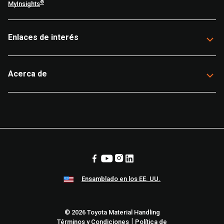
®
MyInsights
Enlaces de interés
Acerca de
Ensamblado en los EE. UU.
© 2026 Toyota Material Handling
|
Términos y Condiciones
Política de