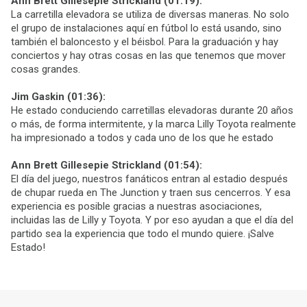
Ann Brett Gillesepie Strickland (01:19):
La carretilla elevadora se utiliza de diversas maneras. No solo
el grupo de instalaciones aquí en fútbol lo está usando, sino
también el baloncesto y el béisbol. Para la graduación y hay
conciertos y hay otras cosas en las que tenemos que mover
cosas grandes.
Jim Gaskin (01:36):
He estado conduciendo carretillas elevadoras durante 20 años
o más, de forma intermitente, y la marca Lilly Toyota realmente
ha impresionado a todos y cada uno de los que he estado
Ann Brett Gillesepie Strickland (01:54):
El día del juego, nuestros fanáticos entran al estadio después
de chupar rueda en The Junction y traen sus cencerros. Y esa
experiencia es posible gracias a nuestras asociaciones,
incluidas las de Lilly y Toyota. Y por eso ayudan a que el día del
partido sea la experiencia que todo el mundo quiere. ¡Salve
Estado!