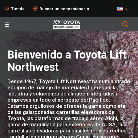
Tienda
Buscar un concesionario
Bienvenido a Toyota Lift
Northwest
Desde 1967, Toyota Lift Northwest ha suministrado
equipos de manejo de materiales líderes en la
industria y soluciones de almacén integradas a
empresas en todo el noroeste del Pacífico.
Estamos orgullosos de ofrecer la gama completa
de las galardonadas carretillas elevadoras de
Toyota, las plataformas de trabajo aéreo Aichi, la
gama de maquinaria para exteriores de AUSA, las
carretillas elevadoras para pasillos muy estrechos
Landoll y los equipos aéreos Genie. Ya sea que