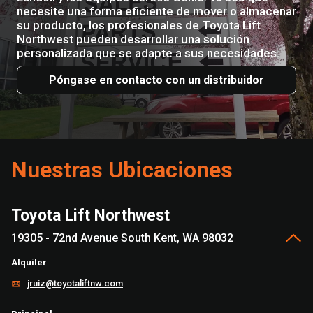
necesite una forma eficiente de mover o almacenar
su producto, los profesionales de Toyota Lift
Northwest pueden desarrollar una solución
personalizada que se adapte a sus necesidades.
Póngase en contacto con un distribuidor
Nuestras Ubicaciones
Toyota Lift Northwest
19305 - 72nd Avenue South Kent, WA 98032
Alquiler
jruiz@toyotaliftnw.com