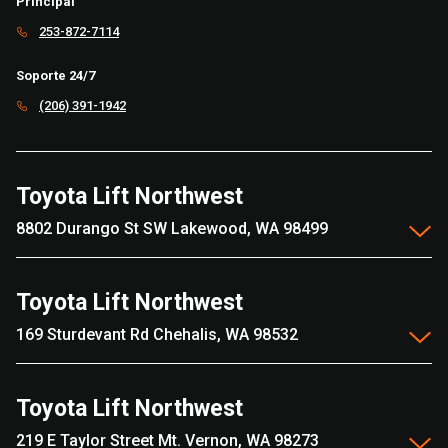
Principal
253-872-7114
Soporte 24/7
(206) 391-1942
Toyota Lift Northwest
8802 Durango St SW Lakewood, WA 98499
Toyota Lift Northwest
169 Sturdevant Rd Chehalis, WA 98532
Toyota Lift Northwest
219 E Taylor Street Mt. Vernon, WA 98273