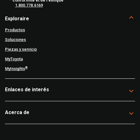
conformité et de l'éthique
1.800.778.6169
Exploraire
Productos
Soluciones
Piezas y servicio
MyToyota
®
MyInsights
Enlaces de interés
Acerca de