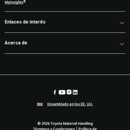
®
MyInsights
Enlaces de interés
Acerca de
Ensamblado en los EE. UU.
© 2026 Toyota Material Handling
|
Términos y Condiciones
Política de