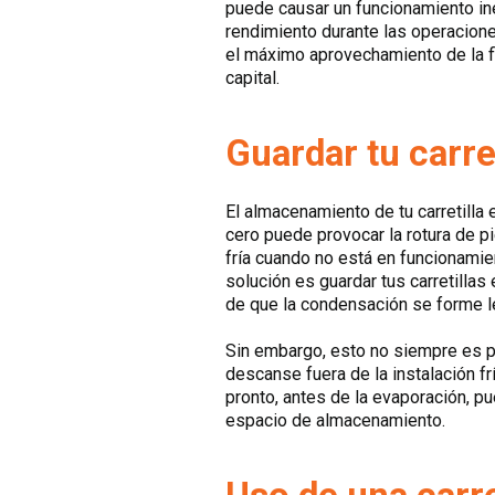
puede causar un funcionamiento inef
rendimiento durante las operacione
el máximo aprovechamiento de la fl
capital.
Guardar tu carret
El almacenamiento de tu carretilla
cero puede provocar la rotura de pi
fría cuando no está en funcionamie
solución es guardar tus carretilla
de que la condensación se forme l
Sin embargo, esto no siempre es po
descanse fuera de la instalación f
pronto, antes de la evaporación, p
espacio de almacenamiento.