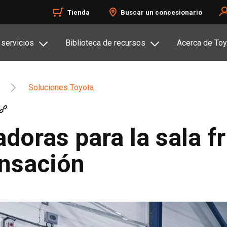
Tienda
Buscar un concesionario
 servicios
Biblioteca de recursos
Acerca de Toy
Soluciones Toyota
adoras para la sala fr
ensación