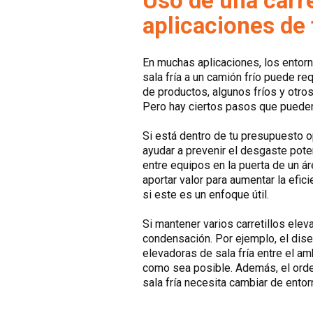
Uso de una carre
aplicaciones de
En muchas aplicaciones, los entor
sala fría a un camión frío puede r
de productos, algunos fríos y otro
Pero hay ciertos pasos que pueden
Si está dentro de tu presupuesto 
ayudar a prevenir el desgaste pote
entre equipos en la puerta de un á
aportar valor para aumentar la efici
si este es un enfoque útil.
Si mantener varios carretillos el
condensación. Por ejemplo, el diseñ
elevadoras de sala fría entre el a
como sea posible. Además, el orden
sala fría necesita cambiar de ento