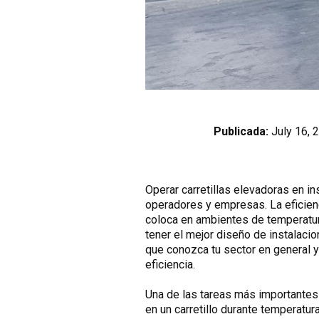
Publicada:
July 16, 
Operar carretillas elevadoras en i
operadores y empresas. La eficienc
coloca en ambientes de temperatur
tener el mejor diseño de instalacio
que conozca tu sector en general y 
eficiencia.
Una de las tareas más importantes 
en un carretillo durante temperatur