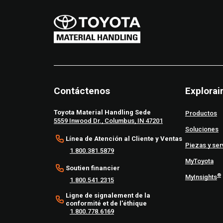
Contáctenos
Explorai
Toyota Material Handling Sede
Productos
5559 Inwood Dr., Columbus, IN 47201
Soluciones
Línea de Atención al Cliente y Ventas
Piezas y ser
1.800.381.5879
MyToyota
Soutien financier
®
MyInsights
1.800.541.2315
Ligne de signalement de la
conformité et de l'éthique
1.800.778.6169