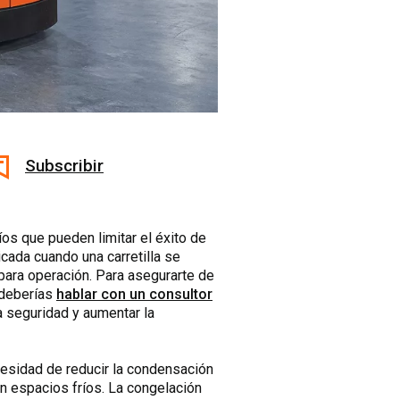
Subscribir
íos que pueden limitar el éxito de
cada cuando una carretilla se
para operación. Para asegurarte de
, deberías
hablar con un consultor
a seguridad y aumentar la
ecesidad de reducir la condensación
en espacios fríos. La congelación