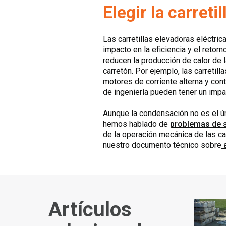
Elegir la carreti
Las carretillas elevadoras eléctri
impacto en la eficiencia y el reto
reducen la producción de calor de 
carretón. Por ejemplo, las carreti
motores de corriente alterna y con
de ingeniería pueden tener un impac
Aunque la condensación no es el úni
hemos hablado de
problemas de 
de la operación mecánica de las ca
nuestro documento técnico sobre
a
Artículos