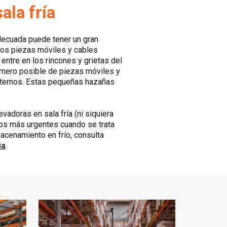
ala fría
adecuada puede tener un gran
enos piezas móviles y cables
entre en los rincones y grietas del
número posible de piezas móviles y
internos. Estas pequeñas hazañas
vadoras en sala fría (ni siquiera
los más urgentes cuando se trata
macenamiento en frío, consulta
ia
.