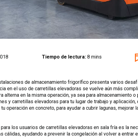
2018
Tiempo de lectura:
8 mins
nstalaciones de almacenamiento frigorífico presenta varios desaf
ia en el uso de carretillas elevadoras se vuelve aún más compli
a alterna en la misma operación, ya sea para almacenamiento o 
nes y carretillas elevadoras para tu lugar de trabajo y aplicación
tu operación en concreto, para ayudar a cubrir lagunas, mejorar l
para los usuarios de carretillas elevadoras en sala fría es la n
as cálidas, ayudando a prevenir la congelación al volver a entrar 