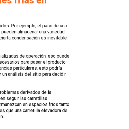
nes frías en
dos. Por ejemplo, el paso de una
PL pueden almacenar una variedad
cierta condensación es inevitable.
cializadas de operación, eso puede
ecesarios para pasar el producto
ncias particulares, esto podría
 un análisis del sitio para decidir
problemas derivados de la
n seguir las carretillas
permanezcan en espacios fríos tanto
es que una carretilla elevadora de
n.