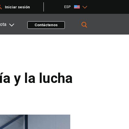
ESP
Iniciar sesión
ota
Contáctenos
ía y la lucha