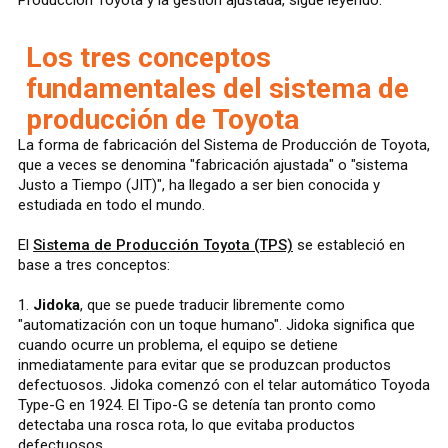
Producción Toyota y la gestión ajustada, sigue leyendo.
Los tres conceptos
fundamentales del sistema de
producción de Toyota
La forma de fabricación del Sistema de Producción de Toyota,
que a veces se denomina "fabricación ajustada" o "sistema
Justo a Tiempo (JIT)", ha llegado a ser bien conocida y
estudiada en todo el mundo.
El
Sistema de Producción Toyota (TPS)
se estableció en
base a tres conceptos:
1.
Jidoka
, que se puede traducir libremente como
"automatización con un toque humano". Jidoka significa que
cuando ocurre un problema, el equipo se detiene
inmediatamente para evitar que se produzcan productos
defectuosos. Jidoka comenzó con el telar automático Toyoda
Type-G en 1924. El Tipo-G se detenía tan pronto como
detectaba una rosca rota, lo que evitaba productos
defectuosos.