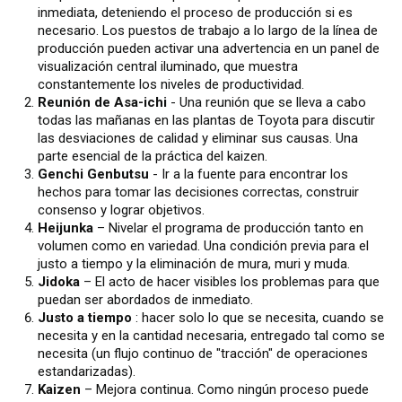
inmediata, deteniendo el proceso de producción si es
necesario. Los puestos de trabajo a lo largo de la línea de
producción pueden activar una advertencia en un panel de
visualización central iluminado, que muestra
constantemente los niveles de productividad.
Reunión de Asa-ichi
- Una reunión que se lleva a cabo
todas las mañanas en las plantas de Toyota para discutir
las desviaciones de calidad y eliminar sus causas. Una
parte esencial de la práctica del kaizen.
Genchi Genbutsu
- Ir a la fuente para encontrar los
hechos para tomar las decisiones correctas, construir
consenso y lograr objetivos.
Heijunka
– Nivelar el programa de producción tanto en
volumen como en variedad. Una condición previa para el
justo a tiempo y la eliminación de mura, muri y muda.
Jidoka
– El acto de hacer visibles los problemas para que
puedan ser abordados de inmediato.
Justo a tiempo
: hacer solo lo que se necesita, cuando se
necesita y en la cantidad necesaria, entregado tal como se
necesita (un flujo continuo de "tracción" de operaciones
estandarizadas).
Kaizen
– Mejora continua. Como ningún proceso puede