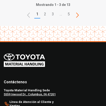
Mostrando 1 - 3 de 13
1
2
3
…
5
Contáctenos
Toyota Material Handling Sede
5559 Inwood Dr., Columbus, IN 47201
Línea de Atención al Cliente y
Ventas