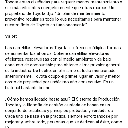
Toyota están diseñadas para requerir menos mantenimiento y
ser más eficientes energéticamente que otras marcas. Un
propietario de Toyota dijo: "Un plan de mantenimiento
preventivo regular es todo lo que necesitamos para mantener
nuestra flota de Toyota en funcionamiento".
Valor:
Las carretillas elevadoras Toyota le ofrecen múltiples formas
de aumentar los ahorros. Obtiene carretillas elevadoras
eficientes, respetuosas con el medio ambiente y de bajo
consumo de combustible para obtener el mejor valor general
de la industria. De hecho, en el mismo estudio mencionado
anteriormente, Toyota ocupó el primer lugar en valor y menor
costo de propiedad por undécimo año consecutivo. Es un
historial bastante bueno.
¿Cómo hemos llegado hasta aquí? El Sistema de Producción
Toyota y la filosofía de gestión ajustada se basan en un
conjunto de prácticas y principios probados y verdaderos.
Cada uno se basa en la práctica, siempre esforzándose por
mejorar y, sobre todo, personas que se dedican al éxito, como
tú.